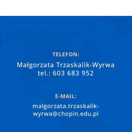
TELEFON:
Małgorzata Trzaskalik-Wyrwa
tel.: 603 683 952
E-MAIL:
malgorzata.trzaskalik-
wyrwa@chopin.edu.pl