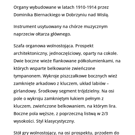
Organy wybudowane w latach 1910-1914 przez
Dominika Biernackiego w Dobrzyniu nad Wisłą.
Instrument usytuowany na chórze muzycznym
naprzeciw ołtarza głównego.
Szafa organowa wolnostojąca. Prospekt
architektoniczny, jednoczęściowy, oparty na cokole.
Dwie boczne wieże flankowane półkolumienkami, na
których wsparte belkowanie zwieńczone
tympanonem. Wykroje piszczałkowe bocznych wież
zamknięte arkadowo z kluczem, układ labiów –
girlandowy. Środkowy segment trójdzielny. Na osi
pole o wykroju zamkniętym łukiem pełnym z
kluczem, zwieńczone belkowaniem, na którym lira.
Boczne pola węższe, z poprzeczną listwą w 2/3
wysokości. Styl klasycystyczny.
Stół gry wolnostojący, na osi prospektu, przodem do