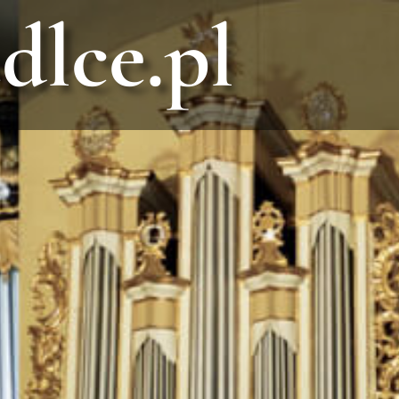
dlce.pl