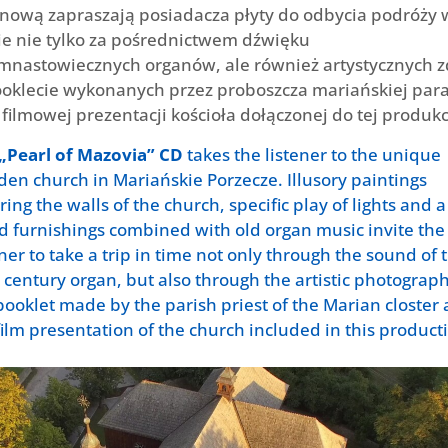
nową zapraszają posiadacza płyty do odbycia podróży 
ie nie tylko za pośrednictwem dźwięku
mnastowiecznych organów, ale również artystycznych z
oklecie wykonanych przez proboszcza mariańskiej para
 filmowej prezentacji kościoła dołączonej do tej produkc
„Pearl of Mazovia” CD
takes the listener to the unique
en church in Mariańskie Porzecze. Illusory paintings
ring the walls of the church, specific play of lights and a
ld furnishings combined with old organ music invite the
ener to take a trip in time not only through the sound of 
 century organ, but also through the artistic photograph
booklet made by the parish priest of the Marian closter
film presentation of the church included in this product