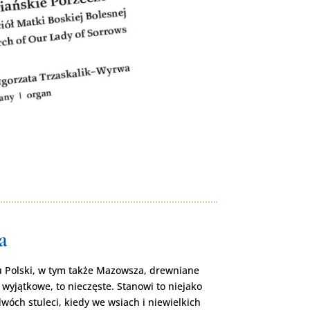
a
 Polski, w tym także Mazowsza, drewniane
e wyjątkowe, to nieczęste. Stanowi to niejako
wóch stuleci, kiedy we wsiach i niewielkich