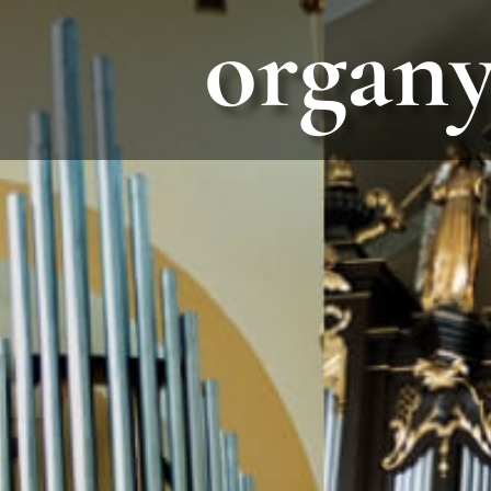
organy