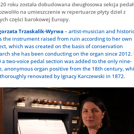
20 roku została dobudowana dwugłosowa sekcja pedał
ozwoliło na umieszczenie w repertuarze płyty dzieł z
ych części barokowej Europy.
gorzata Trzaskalik-Wyrwa
– artist-musician and historic
s the instrument raised from ruin according to her own
ect, which was created on the basis of conservation
arch she has been conducting on the organ since 2012. 
 a two-voice pedal section was added to the only nine-
e, anonymous organ positive from the 18th century, wh
thoroughly renovated by Ignacy Karczewski in 1872.