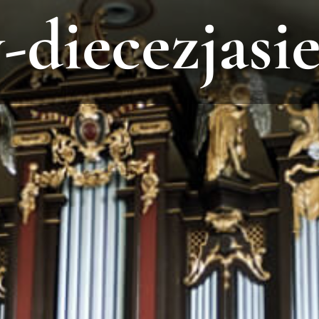
-diecezjasie