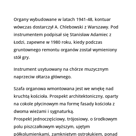
Organy wybudowane w latach 1941-48, kontuar
wówczas dostarczył A. Chlebowski z Warszawy. Pod
instrumentem podpisał się Stanisław Adamiec z
Łodzi, zapewne w 1980 roku, kiedy podczas
gruntownego remontu organów został wymieniony
stół gry.
Instrument usytuowany na chórze muzycznym
naprzeciw ołtarza głównego.
Szafa organowa wmontowana jest we wnękę nad
kruchtą kościoła. Prospekt architektoniczny, oparty
na cokole płycinowym ma formę fasady kościoła z
dwoma wieżami i sygnaturką.
Prospekt jednoczęściowy, trójosiowy, o środkowym
polu piszczałkowym wyższym, ujętym
półkolumienkami, zamkniętym ostrołukiem, ponad