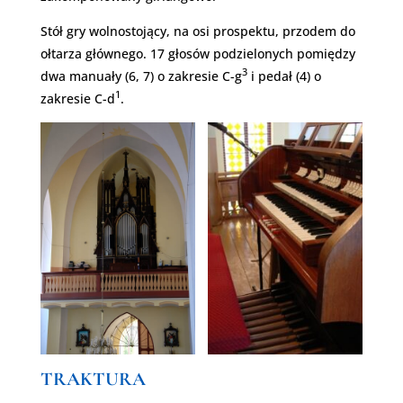
Stół gry wolnostojący, na osi prospektu, przodem do
ołtarza głównego. 17 głosów podzielonych pomiędzy
3
dwa manuały (6, 7) o zakresie C-g
i pedał (4) o
1
zakresie C-d
.
TRAKTURA