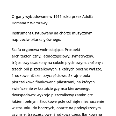
Organy wybudowane w 1911 roku przez Adolfa
Homana z Warszawy.
Instrument usytuowany na chórze muzycznym
naprzeciw ołtarza głównego.
Szafa organowa wolnostojąca. Prospekt
architektoniczny, jednoczęściowy, symetryczny,
trójosiowy osadzony na cokole płycinowym, złożony z
trzech pól piszczałkowych, z których boczne wyższe,
środkowe niższe, trzyczęściowe. Skrajne pola
piszczałkowe flankowane pilastrami, na których
zwieńczenie w kształcie gzymsu kierowanego
dwuspadowo; wykroje piszczałkowy zamknięte
łukiem pełnym. Środkowe pole cofnięte nieznaczenie
w stosunku do bocznych, oparte na podwyższonym
gzymsie, trzyczęściowe: środkowa część flankowana