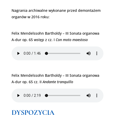
Nagrania archiwalne wykonane przed demontażem
organów w 2016 roku:
Felix Mendelssohn Bartholdy – III Sonata organowa
A-dur op. 65 wstęp z cz. I
Con moto maestoso
Felix Mendelssohn Bartholdy – III Sonata organowa
A-dur op. 65 cz. II
Andante tranquillo
DYSPOZYCJA