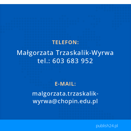
TELEFON:
Małgorzata Trzaskalik-Wyrwa
tel.: 603 683 952
E-MAIL:
malgorzata.trzaskalik-
wyrwa@chopin.edu.pl
publish24.pl