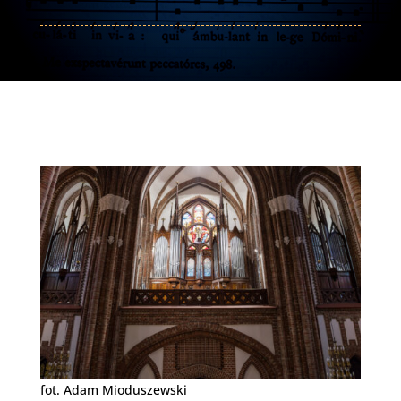
fot. Adam Mioduszewski