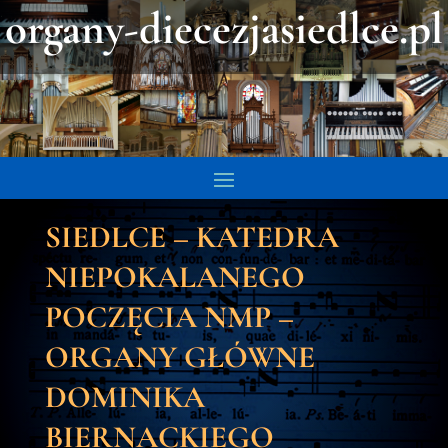
organy-diecezjasiedlce.pl
SIEDLCE – KATEDRA
NIEPOKALANEGO
POCZĘCIA NMP –
ORGANY GŁÓWNE
DOMINIKA
BIERNACKIEGO