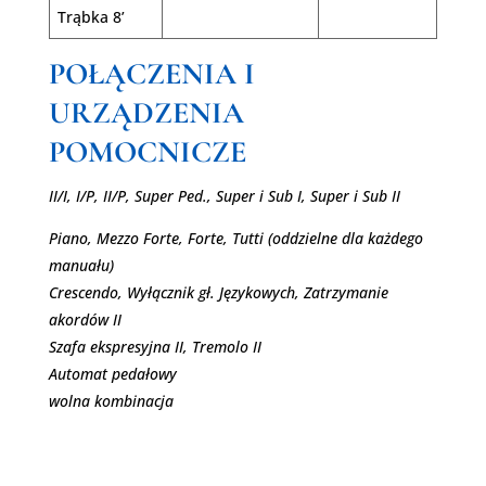
Trąbka 8’
POŁĄCZENIA I
URZĄDZENIA
POMOCNICZE
II/I, I/P, II/P, Super Ped., Super i Sub I, Super i Sub II
Piano, Mezzo Forte, Forte, Tutti (oddzielne dla każdego
manuału)
Crescendo, Wyłącznik gł. Językowych, Zatrzymanie
akordów II
Szafa ekspresyjna II, Tremolo II
Automat pedałowy
wolna kombinacja