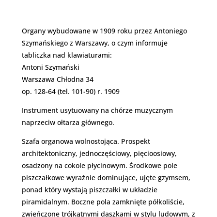
Organy wybudowane w 1909 roku przez Antoniego
Szymańskiego z Warszawy, o czym informuje
tabliczka nad klawiaturami:
Antoni Szymański
Warszawa Chłodna 34
op. 128-64 (tel. 101-90) r. 1909
Instrument usytuowany na chórze muzycznym
naprzeciw ołtarza głównego.
Szafa organowa wolnostojąca. Prospekt
architektoniczny, jednoczęściowy, pięcioosiowy,
osadzony na cokole płycinowym. Środkowe pole
piszczałkowe wyraźnie dominujące, ujęte gzymsem,
ponad który wystają piszczałki w układzie
piramidalnym. Boczne pola zamknięte półkoliście,
zwieńczone trójkątnymi daszkami w stylu ludowym, z