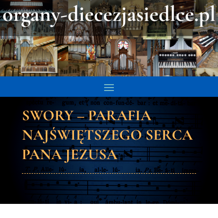
organy-diecezjasiedlce.pl
SWORY – PARAFIA
NAJŚWIĘTSZEGO SERCA
PANA JEZUSA